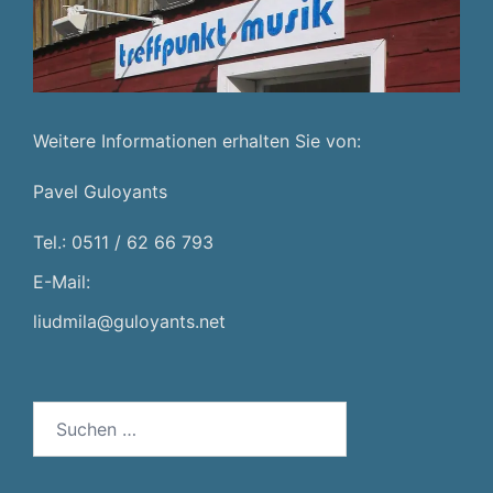
Weitere Informationen erhalten Sie von:
Pavel Guloyants
Tel.: 0511 / 62 66 793
E-Mail:
liudmila@guloyants.net
Suchen
nach: