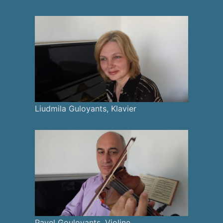
Liudmila Guloyants, Klavier
Pavel Gouloyants, Violine