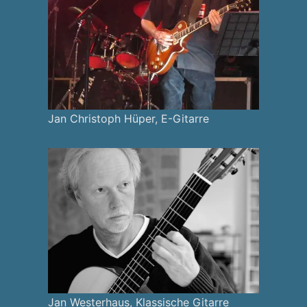
Jan Christoph Hüper, E-Gitarre
Jan Westerhaus, Klassische Gitarre