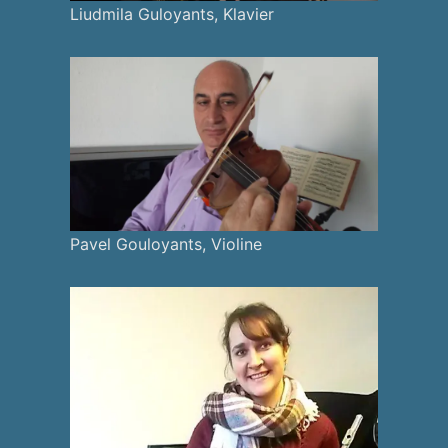
Liudmila Guloyants, Klavier
Pavel Gouloyants, Violine