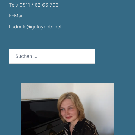
Tel.: 0511 / 62 66 793
E-Mail:
liudmila@guloyants.net
Suchen
nach: